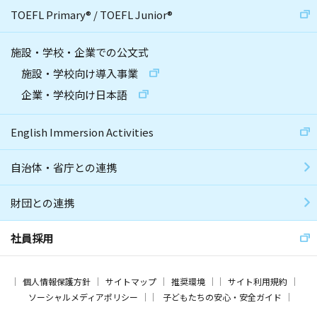
TOEFL Primary
®
/
TOEFL Junior
®
施設・学校・企業での公文式
施設・学校向け導入事業
企業・学校向け日本語
English Immersion Activities
自治体・省庁との連携
財団との連携
社員採用
個人情報保護方針
サイトマップ
推奨環境
サイト利用規約
ソーシャルメディアポリシー
子どもたちの安心・安全ガイド