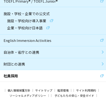
TOEFL Primary
®
/
TOEFL Junior
®
施設・学校・企業での公文式
施設・学校向け導入事業
企業・学校向け日本語
English Immersion Activities
自治体・省庁との連携
財団との連携
社員採用
個人情報保護方針
サイトマップ
推奨環境
サイト利用規約
ソーシャルメディアポリシー
子どもたちの安心・安全ガイド