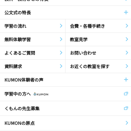
公文式の特長
学習の流れ
会費・各種手続き
無料体験学習
教室見学
よくあるご質問
お問い合わせ
資料請求
お近くの教室を探す
KUMON体験者の声
学習中の方へ
くもんの先生募集
KUMONの原点