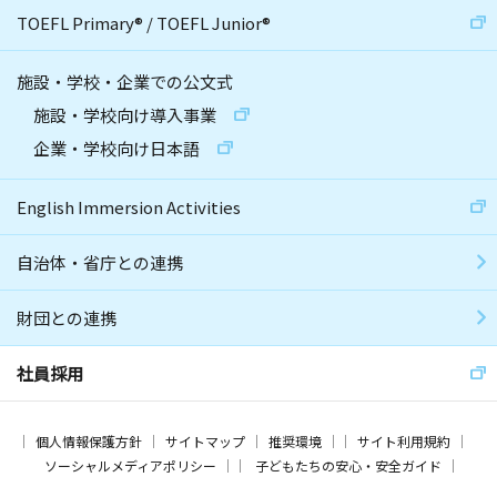
TOEFL Primary
®
/
TOEFL Junior
®
施設・学校・企業での公文式
施設・学校向け導入事業
企業・学校向け日本語
English Immersion Activities
自治体・省庁との連携
財団との連携
社員採用
個人情報保護方針
サイトマップ
推奨環境
サイト利用規約
ソーシャルメディアポリシー
子どもたちの安心・安全ガイド