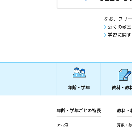
なお、フリ
近くの教室
学習に関す
年齢・学年
教科・教
年齢・学年ごとの特長
教科・
0～2歳
算数・