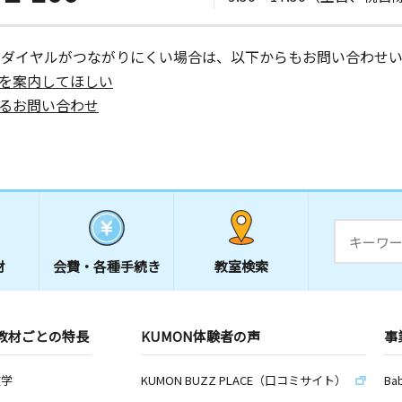
ーダイヤルがつながりにくい場合は、以下からもお問い合わせい
を案内してほしい
るお問い合わせ
材
会費・
各種手続き
教室検索
教材ごとの特長
KUMON体験者の声
事
数学
KUMON BUZZ PLACE（口コミサイト）
Ba