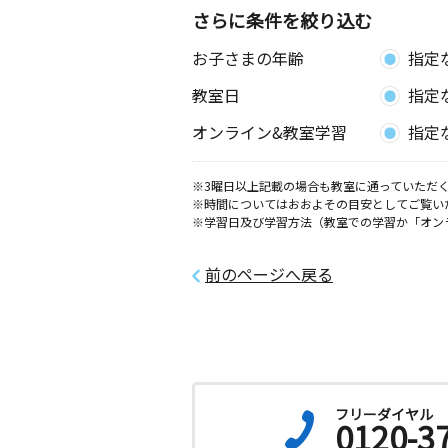
さらに条件を絞り込む
お子さまの年齢
指定
教室日
指定
オンライン&教室学習
指定
※3曜日以上記載の場合も教室に通っていただく
※時間についてはおおよその目安としてご覧い
※学習日及び学習方法（教室での学習か「オン
前のページへ戻る
フリーダイヤル
0120-3