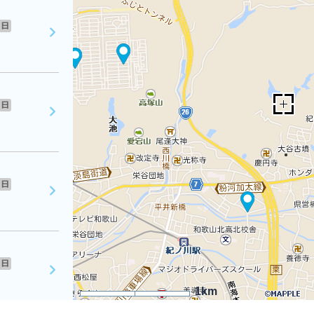
日
日
日
日
1km