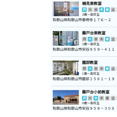
楠見東教室
月
火
水
木
金
土
3歳～高校生
和歌山県和歌山市善明寺１７６－２
藤戸台東教室
月
火
水
木
金
土
2歳～高校生
和歌山県和歌山市栄谷９５９－４１１
園部教室
月
火
水
木
金
土
1歳～高校生
和歌山県和歌山市園部１５８１－１９
藤戸台小前教室
月
火
水
木
金
土
0歳～高校生
和歌山県和歌山市栄谷９５９－３０８