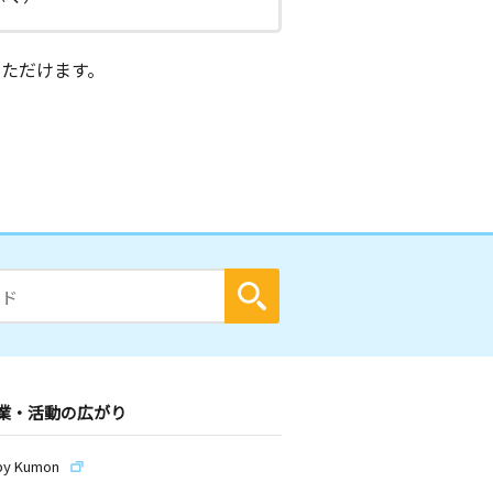
ただけます。
業・活動の広がり
by Kumon