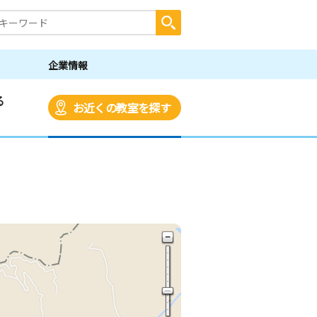
企業情報
る
お近くの教室を探す