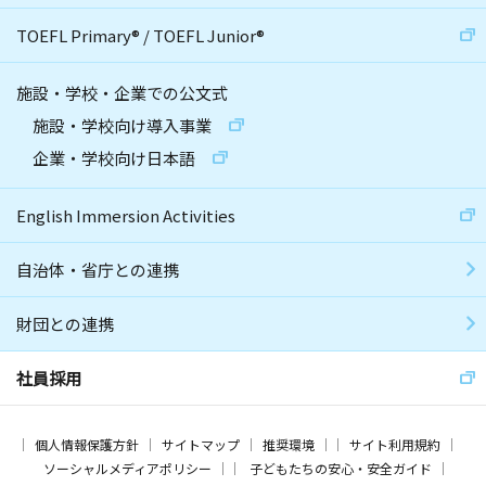
TOEFL Primary
®
/
TOEFL Junior
®
施設・学校・企業での公文式
施設・学校向け導入事業
企業・学校向け日本語
English Immersion Activities
自治体・省庁との連携
財団との連携
社員採用
個人情報保護方針
サイトマップ
推奨環境
サイト利用規約
ソーシャルメディアポリシー
子どもたちの安心・安全ガイド