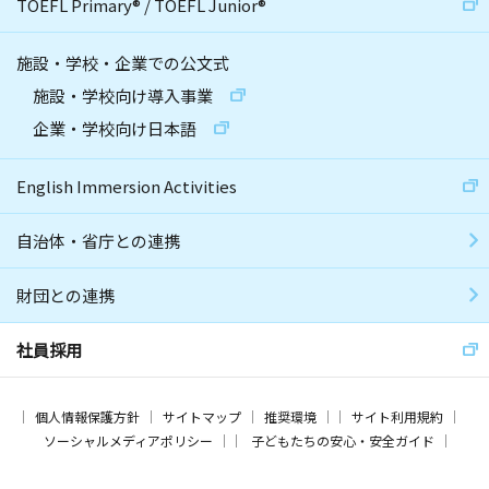
TOEFL Primary
®
/
TOEFL Junior
®
施設・学校・企業での公文式
施設・学校向け導入事業
企業・学校向け日本語
English Immersion Activities
自治体・省庁との連携
財団との連携
社員採用
個人情報保護方針
サイトマップ
推奨環境
サイト利用規約
ソーシャルメディアポリシー
子どもたちの安心・安全ガイド