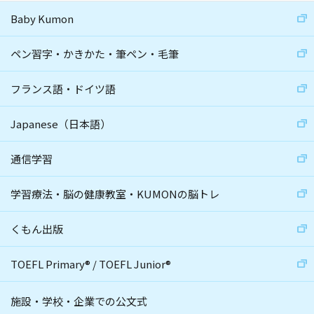
Baby Kumon
ペン習字・かきかた・筆ペン・毛筆
フランス語・ドイツ語
Japanese（日本語）
通信学習
学習療法・脳の健康教室・KUMONの脳トレ
くもん出版
TOEFL Primary
®
/
TOEFL Junior
®
施設・学校・企業での公文式