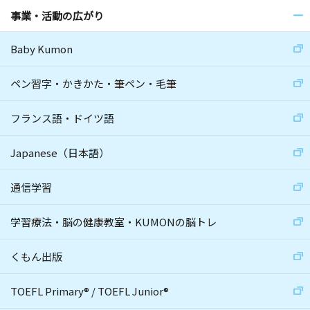
事業・活動の広がり
Baby Kumon
ペン習字・かきかた・筆ペン・毛筆
フランス語・ドイツ語
Japanese（日本語）
通信学習
学習療法・脳の健康教室・KUMONの脳トレ
くもん出版
TOEFL Primary
®
/
TOEFL Junior
®