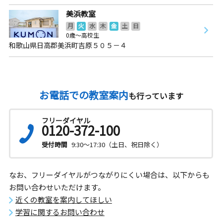
美浜教室
月
火
水
木
金
土
日
0歳～高校生
和歌山県日高郡美浜町吉原５０５－４
お電話での教室案内
も行っています
フリーダイヤル
0120-372-100
受付時間
9:30～17:30（土日、祝日除く）
なお、フリーダイヤルがつながりにくい場合は、以下からも
お問い合わせいただけます。
近くの教室を案内してほしい
学習に関するお問い合わせ