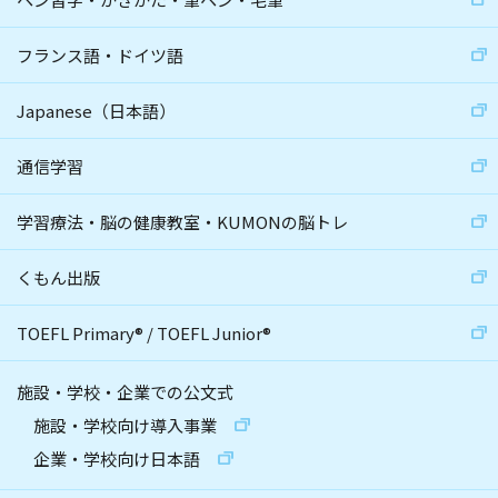
フランス語・ドイツ語
Japanese（日本語）
通信学習
学習療法・脳の健康教室・KUMONの脳トレ
くもん出版
TOEFL Primary
®
/
TOEFL Junior
®
施設・学校・企業での公文式
施設・学校向け導入事業
企業・学校向け日本語