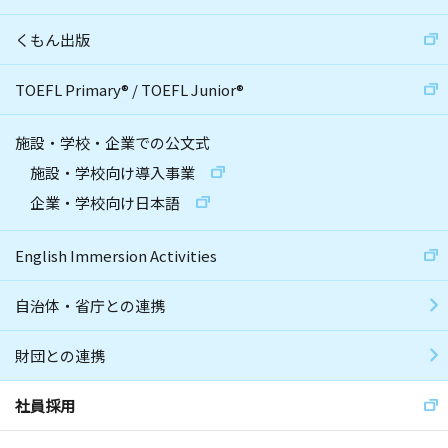
くもん出版
TOEFL Primary
®
/
TOEFL Junior
®
施設・学校・企業での公文式
施設・学校向け導入事業
企業・学校向け日本語
English Immersion Activities
自治体・省庁との連携
財団との連携
社員採用