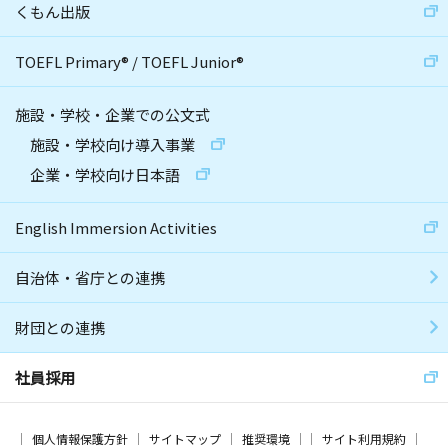
くもん出版
TOEFL Primary
®
/
TOEFL Junior
®
施設・学校・企業での公文式
施設・学校向け導入事業
企業・学校向け日本語
English Immersion Activities
自治体・省庁との連携
財団との連携
社員採用
個人情報保護方針
サイトマップ
推奨環境
サイト利用規約