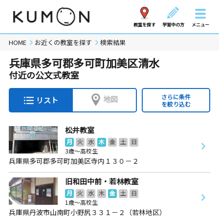
教室を探す
学習中の方
メニュー
HOME
お近くの教室を探す
検索結果
兵庫県多可郡多可町加美区清水
付近の公文式教室
さらに条件
地図
リスト
を絞り込む
松井教室
月
火
水
木
金
土
日
3歳～高校生
兵庫県多可郡多可町加美区寺内１３０－２
旧和田中前・若林教室
月
火
水
木
金
土
日
1歳～高校生
兵庫県丹波市山南町小野尻３３１－２（若林地区）