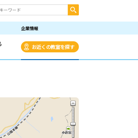
企業情報
る
お近くの教室を探す