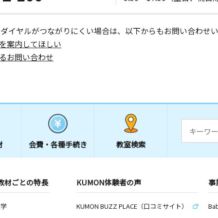
ーダイヤルがつながりにくい場合は、以下からもお問い合わせい
を案内してほしい
るお問い合わせ
材
会費・
各種手続き
教室検索
教材ごとの特長
KUMON体験者の声
事
数学
KUMON BUZZ PLACE（口コミサイト）
Ba