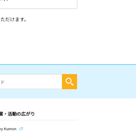
ただけます。
業・活動の広がり
by Kumon