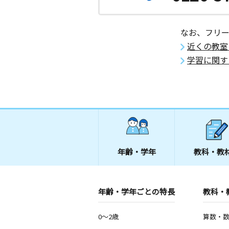
なお、フリ
近くの教室
学習に関す
年齢・学年
教科・教
年齢・学年ごとの特長
教科・
0～2歳
算数・