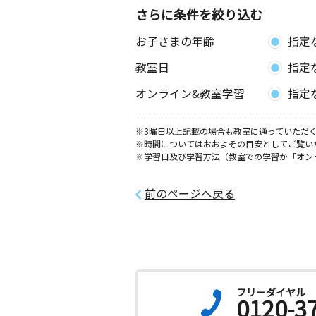
さらに条件を絞り込む
お子さまの年齢
指定
教室日
指定
オンライン&教室学習
指定
※3曜日以上記載の場合も教室に通っていただく
※時間についてはおおよその目安としてご覧い
※学習日及び学習方法（教室での学習か「オン
前のページへ戻る
フリーダイヤル
0120-3