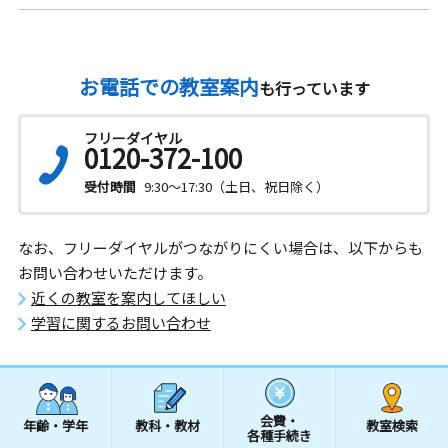
お電話での教室案内
も行っています
フリーダイヤル
0120-372-100
受付時間
9:30～17:30（土日、祝日除く）
なお、フリーダイヤルがつながりにくい場合は、以下からも
お問い合わせいただけます。
近くの教室を案内してほしい
学習に関するお問い合わせ
会費・
年齢・学年
教科・教材
教室検索
各種手続き