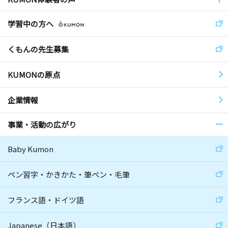
学習中の方へ
くもんの先生募集
KUMONの原点
企業情報
事業・活動の広がり
Baby Kumon
ペン習字・かきかた・筆ペン・毛筆
フランス語・ドイツ語
Japanese（日本語）