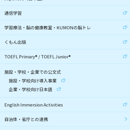
通信学習
学習療法・脳の健康教室・KUMONの脳トレ
くもん出版
TOEFL Primary
®
/
TOEFL Junior
®
施設・学校・企業での公文式
施設・学校向け導入事業
企業・学校向け日本語
English Immersion Activities
自治体・省庁との連携