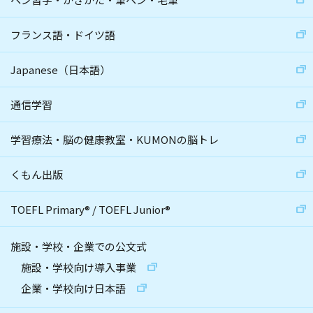
フランス語・ドイツ語
Japanese（日本語）
通信学習
学習療法・脳の健康教室・KUMONの脳トレ
くもん出版
TOEFL Primary
®
/
TOEFL Junior
®
施設・学校・企業での公文式
施設・学校向け導入事業
企業・学校向け日本語