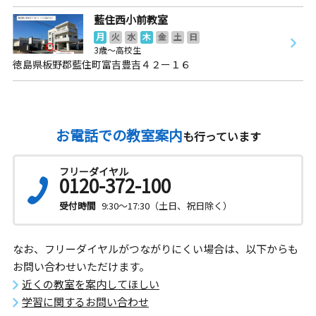
藍住西小前教室
月
火
水
木
金
土
日
3歳～高校生
徳島県板野郡藍住町富吉豊吉４２ー１６
お電話での教室案内
も行っています
フリーダイヤル
0120-372-100
受付時間
9:30～17:30（土日、祝日除く）
なお、フリーダイヤルがつながりにくい場合は、以下からも
お問い合わせいただけます。
近くの教室を案内してほしい
学習に関するお問い合わせ