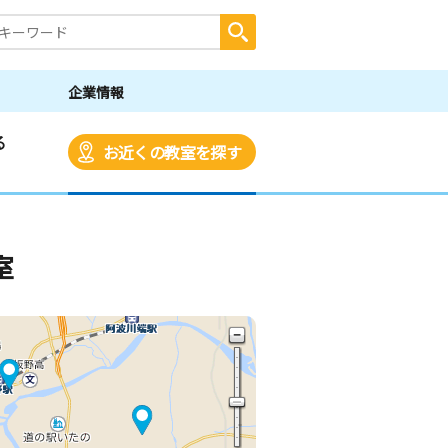
企業情報
る
お近くの教室を探す
室