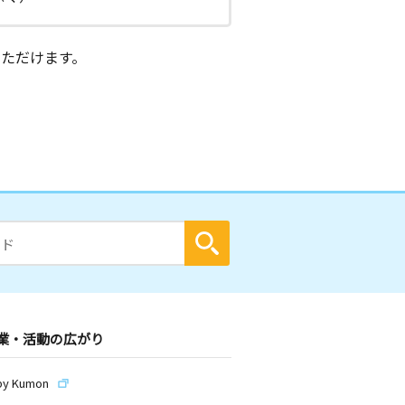
ただけます。
業・活動の広がり
by Kumon