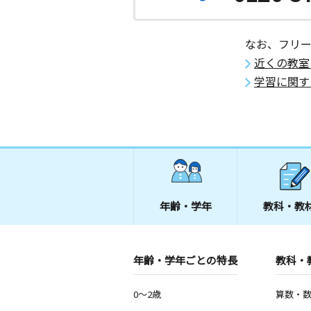
なお、フリ
近くの教室
学習に関す
年齢・学年
教科・教
年齢・学年ごとの特長
教科・
0～2歳
算数・