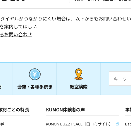
ーダイヤルがつながりにくい場合は、以下からもお問い合わせい
を案内してほしい
るお問い合わせ
材
会費・
各種手続き
教室検索
教材ごとの特長
KUMON体験者の声
事
数学
KUMON BUZZ PLACE（口コミサイト）
Ba