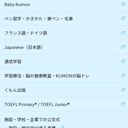
Baby Kumon
ペン習字・かきかた・筆ペン・毛筆
フランス語・ドイツ語
Japanese（日本語）
通信学習
学習療法・脳の健康教室・KUMONの脳トレ
くもん出版
TOEFL Primary
®
/
TOEFL Junior
®
施設・学校・企業での公文式
施設・学校向け導入事業