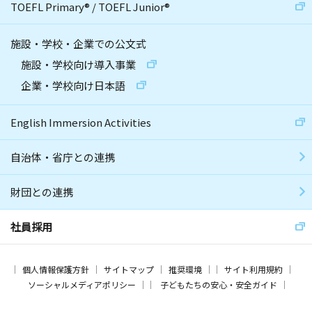
TOEFL Primary
®
/
TOEFL Junior
®
施設・学校・企業での公文式
施設・学校向け導入事業
企業・学校向け日本語
English Immersion Activities
自治体・省庁との連携
財団との連携
社員採用
個人情報保護方針
サイトマップ
推奨環境
サイト利用規約
ソーシャルメディアポリシー
子どもたちの安心・安全ガイド