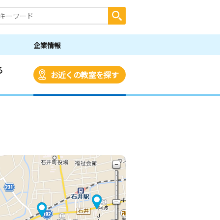
企業情報
る
お近くの教室を探す