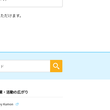
ただけます。
業・活動の広がり
by Kumon