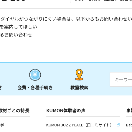
ーダイヤルがつながりにくい場合は、以下からもお問い合わせい
を案内してほしい
るお問い合わせ
材
会費・
各種手続き
教室検索
教材ごとの特長
KUMON体験者の声
事
数学
KUMON BUZZ PLACE（口コミサイト）
Ba