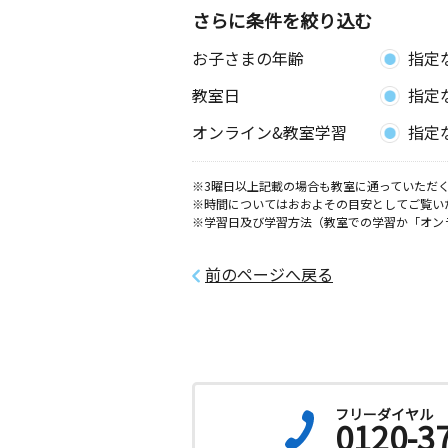
さらに条件を絞り込む
お子さまの年齢
指定
教室日
指定
オンライン&教室学習
指定
※3曜日以上記載の場合も教室に通っていただく
※時間についてはおおよその目安としてご覧い
※学習日及び学習方法（教室での学習か「オン
前のページへ戻る
フリーダイヤル
0120-3