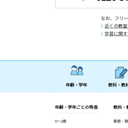
なお、フリ
近くの教室
学習に関す
年齢・学年
教科・教
年齢・学年ごとの特長
教科・
0～2歳
算数・