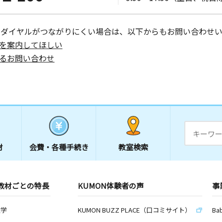
ーダイヤルがつながりにくい場合は、以下からもお問い合わせい
を案内してほしい
るお問い合わせ
材
会費・
各種手続き
教室検索
教材ごとの特長
KUMON体験者の声
事
数学
KUMON BUZZ PLACE（口コミサイト）
Ba