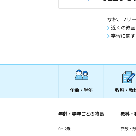
なお、フリ
近くの教室
学習に関す
年齢・学年
教科・教
年齢・学年ごとの特長
教科・
0～2歳
算数・