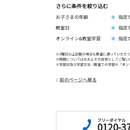
さらに条件を絞り込む
お子さまの年齢
指定
教室日
指定
オンライン&教室学習
指定
※3曜日以上記載の場合も教室に通っていただく
※時間についてはおおよその目安としてご覧い
※学習日及び学習方法（教室での学習か「オン
前のページへ戻る
フリーダイヤル
0120-3