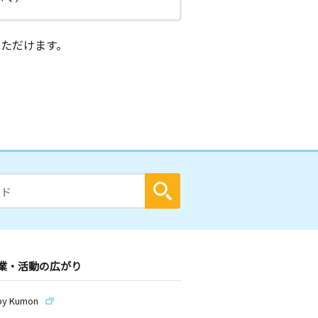
ただけます。
業・活動の広がり
by Kumon