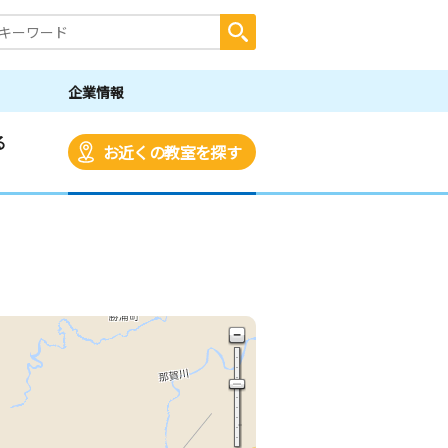
企業情報
る
お近くの教室を探す