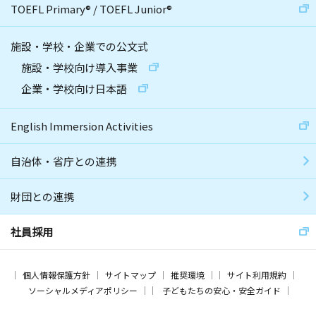
TOEFL Primary
®
/
TOEFL Junior
®
施設・学校・企業での公文式
施設・学校向け導入事業
企業・学校向け日本語
English Immersion Activities
自治体・省庁との連携
財団との連携
社員採用
個人情報保護方針
サイトマップ
推奨環境
サイト利用規約
ソーシャルメディアポリシー
子どもたちの安心・安全ガイド