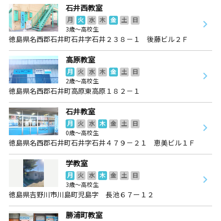
石井西教室
月
火
水
木
金
土
日
3歳～高校生
徳島県名西郡石井町石井字石井２３８－１ 後藤ビル２Ｆ
高原教室
月
火
水
木
金
土
日
2歳～高校生
徳島県名西郡石井町高原東高原１８２－１
石井教室
月
火
水
木
金
土
日
0歳～高校生
徳島県名西郡石井町石井字石井４７９－２１ 恵美ビル１Ｆ
学教室
月
火
水
木
金
土
日
3歳～高校生
徳島県吉野川市川島町児島字 長池６７ー１２
勝浦町教室