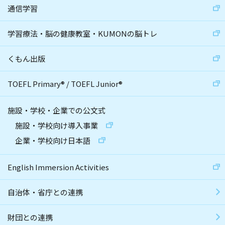
通信学習
学習療法・脳の健康教室・KUMONの脳トレ
くもん出版
TOEFL Primary
®
/
TOEFL Junior
®
施設・学校・企業での公文式
施設・学校向け導入事業
企業・学校向け日本語
English Immersion Activities
自治体・省庁との連携
財団との連携