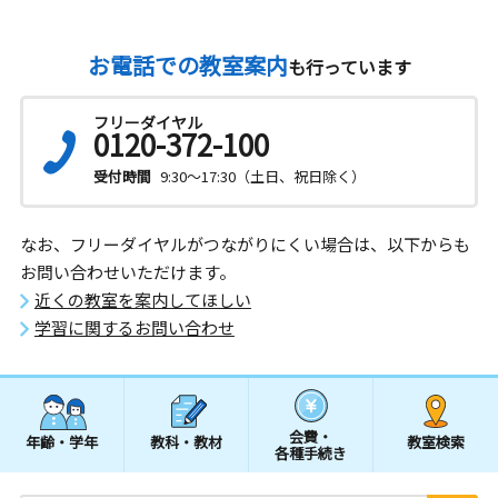
お電話での教室案内
も行っています
フリーダイヤル
0120-372-100
受付時間
9:30～17:30（土日、祝日除く）
なお、フリーダイヤルがつながりにくい場合は、以下からも
お問い合わせいただけます。
近くの教室を案内してほしい
学習に関するお問い合わせ
会費・
年齢・学年
教科・教材
教室検索
各種手続き