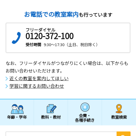
お電話での教室案内
も行っています
フリーダイヤル
0120-372-100
受付時間
9:30～17:30（土日、祝日除く）
なお、フリーダイヤルがつながりにくい場合は、以下からも
お問い合わせいただけます。
近くの教室を案内してほしい
学習に関するお問い合わせ
会費・
年齢・学年
教科・教材
教室検索
各種手続き