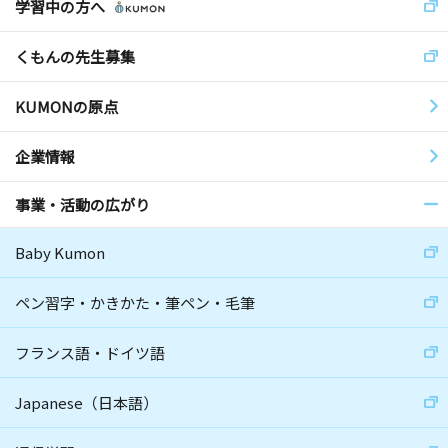
学習中の方へ
くもんの先生募集
KUMONの原点
企業情報
事業・活動の広がり
Baby Kumon
ペン習字・かきかた・筆ペン・毛筆
フランス語・ドイツ語
Japanese（日本語）