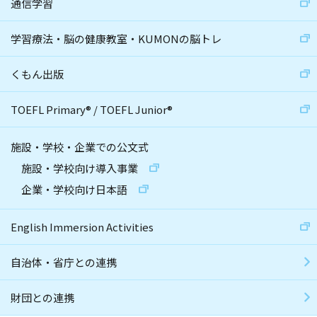
通信学習
学習療法・脳の健康教室・KUMONの脳トレ
くもん出版
TOEFL Primary
®
/
TOEFL Junior
®
施設・学校・企業での公文式
施設・学校向け導入事業
企業・学校向け日本語
English Immersion Activities
自治体・省庁との連携
財団との連携