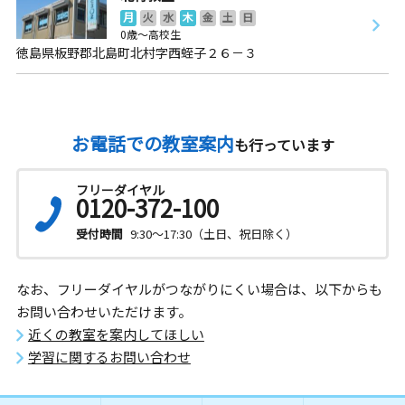
月
火
水
木
金
土
日
0歳～高校生
徳島県板野郡北島町北村字西蛭子２６－３
お電話での教室案内
も行っています
フリーダイヤル
0120-372-100
受付時間
9:30～17:30（土日、祝日除く）
なお、フリーダイヤルがつながりにくい場合は、以下からも
お問い合わせいただけます。
近くの教室を案内してほしい
学習に関するお問い合わせ