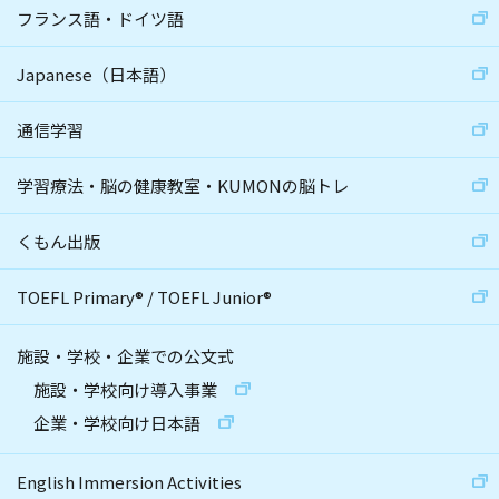
フランス語・ドイツ語
Japanese（日本語）
通信学習
学習療法・脳の健康教室・KUMONの脳トレ
くもん出版
TOEFL Primary
®
/
TOEFL Junior
®
施設・学校・企業での公文式
施設・学校向け導入事業
企業・学校向け日本語
English Immersion Activities