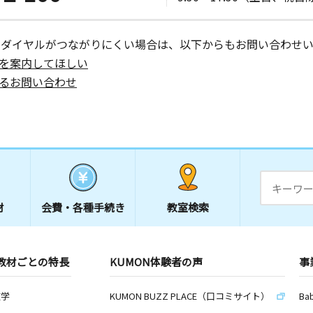
ーダイヤルがつながりにくい場合は、以下からもお問い合わせい
を案内してほしい
るお問い合わせ
材
会費・
各種手続き
教室検索
教材ごとの特長
KUMON体験者の声
事
数学
KUMON BUZZ PLACE（口コミサイト）
Ba