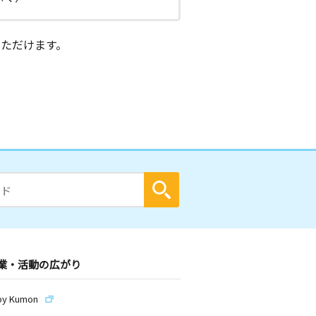
ただけます。
業・活動の広がり
by Kumon