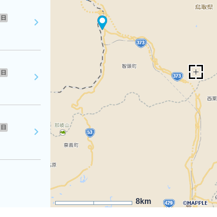
日
日
日
8km