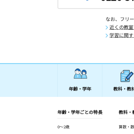
なお、フリ
近くの教室
学習に関す
年齢・学年
教科・教
年齢・学年ごとの特長
教科・
0～2歳
算数・