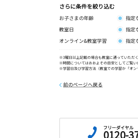
さらに条件を絞り込む
お子さまの年齢
指定
教室日
指定
オンライン&教室学習
指定
※3曜日以上記載の場合も教室に通っていただく
※時間についてはおおよその目安としてご覧い
※学習日及び学習方法（教室での学習か「オン
前のページへ戻る
フリーダイヤル
0120-3