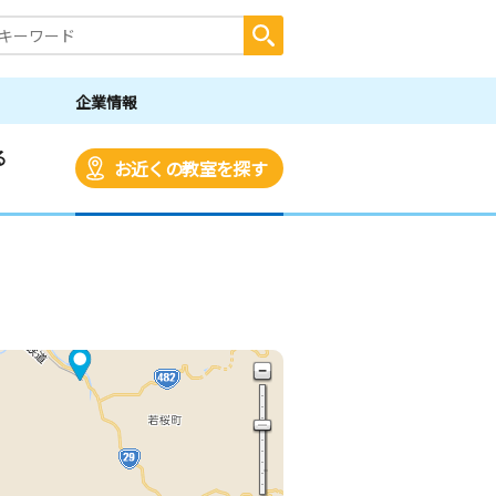
企業情報
る
お近くの教室を探す