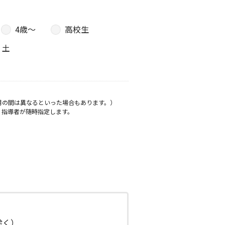
4歳〜
高校生
土
月の間は異なるといった場合もあります。）
、指導者が随時指定します。
日除く）