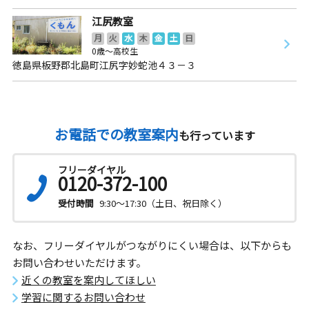
江尻教室
月
火
水
木
金
土
日
0歳～高校生
徳島県板野郡北島町江尻字妙蛇池４３－３
お電話での教室案内
も行っています
フリーダイヤル
0120-372-100
受付時間
9:30～17:30（土日、祝日除く）
なお、フリーダイヤルがつながりにくい場合は、以下からも
お問い合わせいただけます。
近くの教室を案内してほしい
学習に関するお問い合わせ