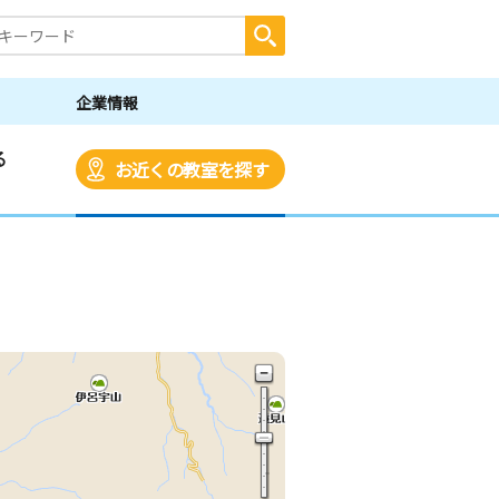
企業情報
る
お近くの教室を探す