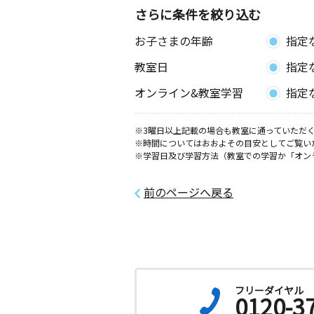
さらに条件を絞り込む
お子さまの年齢
指定
教室日
指定
オンライン&教室学習
指定
※3曜日以上記載の場合も教室に通っていただく
※時間についてはおおよその目安としてご覧い
※学習日及び学習方法（教室での学習か「オン
前のページへ戻る
フリーダイヤル
0120-3