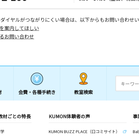
ーダイヤルがつながりにくい場合は、以下からもお問い合わせい
を案内してほしい
るお問い合わせ
材
会費・
各種手続き
教室検索
教材ごとの特長
KUMON体験者の声
事
数学
KUMON BUZZ PLACE（口コミサイト）
Ba