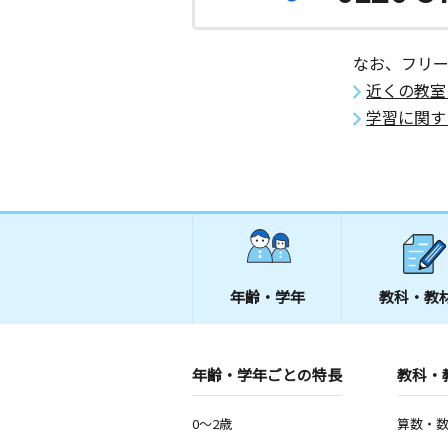
なお、フリ
近くの教室
学習に関す
年齢・学年
教科・教
年齢・学年ごとの特長
教科・
0～2歳
算数・