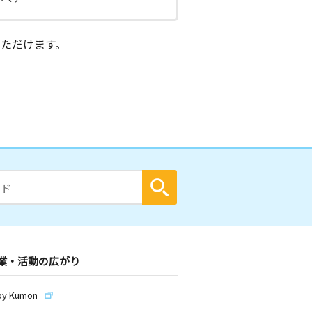
ただけます。
業・活動の広がり
by Kumon