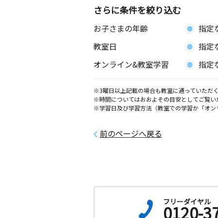
さらに条件を絞り込む
お子さまの年齢
指定
教室日
指定
オンライン&教室学習
指定
※3曜日以上記載の場合も教室に通っていただく
※時間についてはおおよその目安としてご覧い
※学習日及び学習方法（教室での学習か「オン
前のページへ戻る
フリーダイヤル
0120-3