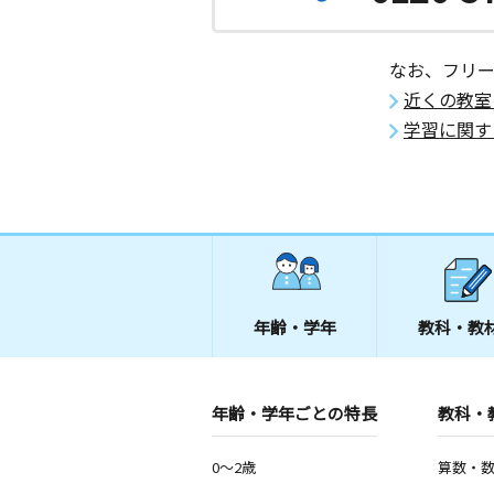
なお、フリ
近くの教室
学習に関す
年齢・学年
教科・教
年齢・学年ごとの特長
教科・
0～2歳
算数・