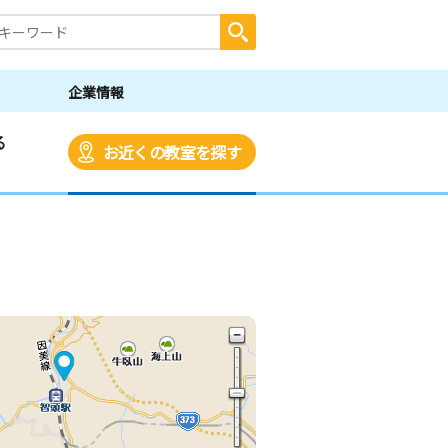
企業情報
る
お近くの教室を探す