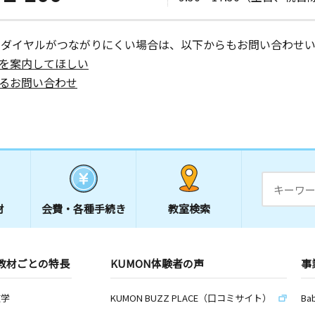
ーダイヤルがつながりにくい場合は、以下からもお問い合わせい
を案内してほしい
るお問い合わせ
材
会費・
各種手続き
教室検索
教材ごとの特長
KUMON体験者の声
事
数学
KUMON BUZZ PLACE（口コミサイト）
Ba