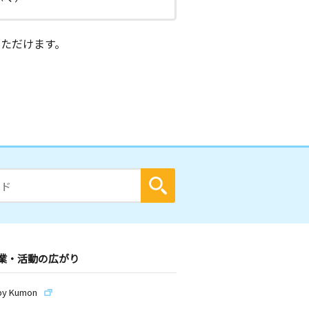
ただけます。
業・活動の広がり
by Kumon