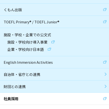
くもん出版
TOEFL Primary
®
/
TOEFL Junior
®
施設・学校・企業での公文式
施設・学校向け導入事業
企業・学校向け日本語
English Immersion Activities
自治体・省庁との連携
財団との連携
社員採用