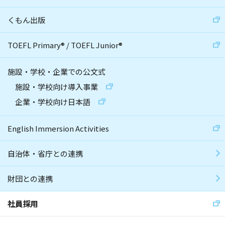
くもん出版
TOEFL Primary
®
/
TOEFL Junior
®
施設・学校・企業での公文式
施設・学校向け導入事業
企業・学校向け日本語
English Immersion Activities
自治体・省庁との連携
財団との連携
社員採用