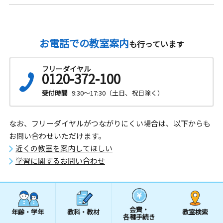
お電話での教室案内
も行っています
フリーダイヤル
0120-372-100
受付時間
9:30～17:30（土日、祝日除く）
なお、フリーダイヤルがつながりにくい場合は、以下からも
お問い合わせいただけます。
近くの教室を案内してほしい
学習に関するお問い合わせ
会費・
年齢・学年
教科・教材
教室検索
各種手続き