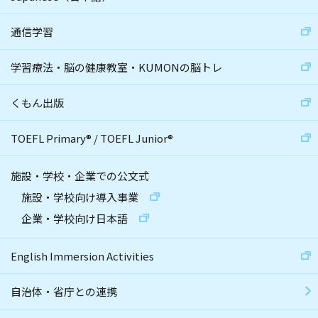
通信学習
学習療法・脳の健康教室・KUMONの脳トレ
くもん出版
TOEFL Primary
®
/
TOEFL Junior
®
施設・学校・企業での公文式
施設・学校向け導入事業
企業・学校向け日本語
English Immersion Activities
自治体・省庁との連携