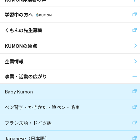
学習中の方へ
くもんの先生募集
KUMONの原点
企業情報
事業・活動の広がり
Baby Kumon
ペン習字・かきかた・筆ペン・毛筆
フランス語・ドイツ語
Japanese（日本語）