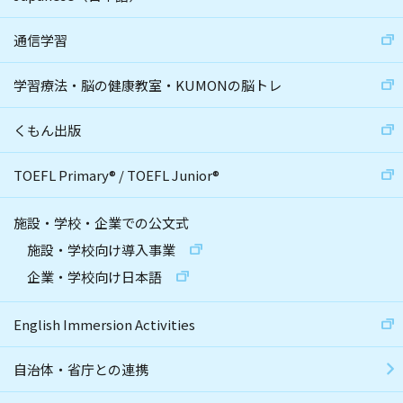
通信学習
学習療法・脳の健康教室・KUMONの脳トレ
くもん出版
TOEFL Primary
®
/
TOEFL Junior
®
施設・学校・企業での公文式
施設・学校向け導入事業
企業・学校向け日本語
English Immersion Activities
自治体・省庁との連携