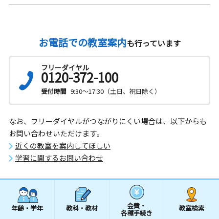
お電話での教室案内
も行っています
フリーダイヤル
0120-372-100
受付時間
9:30～17:30（土日、祝日除く）
なお、フリーダイヤルがつながりにくい場合は、以下からも
お問い合わせいただけます。
近くの教室を案内してほしい
学習に関するお問い合わせ
会費・
年齢・学年
教科・教材
教室検索
各種手続き