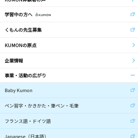
学習中の方へ
くもんの先生募集
KUMONの原点
企業情報
事業・活動の広がり
Baby Kumon
ペン習字・かきかた・筆ペン・毛筆
フランス語・ドイツ語
Japanese（日本語）