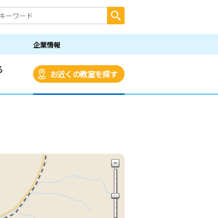
企業情報
る
お近くの教室を探す