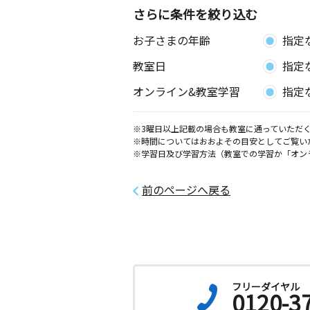
さらに条件を絞り込む
お子さまの年齢
指定
教室日
指定
オンライン&教室学習
指定
※3曜日以上記載の場合も教室に通っていただく
※時間についてはおおよその目安としてご覧い
※学習日及び学習方法（教室での学習か「オン
前のページへ戻る
フリーダイヤル
0120-3