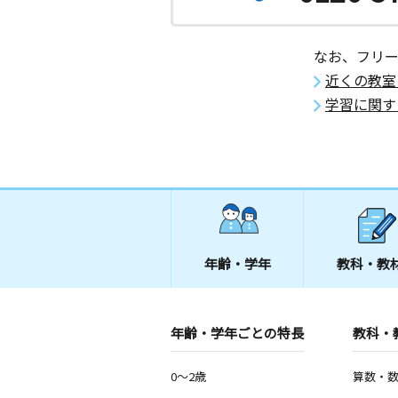
なお、フリ
近くの教室
学習に関す
年齢・学年
教科・教
年齢・学年ごとの特長
教科・
0～2歳
算数・