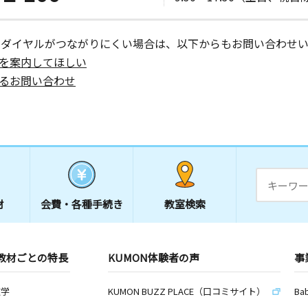
ーダイヤルがつながりにくい場合は、以下からもお問い合わせい
を案内してほしい
るお問い合わせ
材
会費・
各種手続き
教室検索
教材ごとの特長
KUMON体験者の声
事
数学
KUMON BUZZ PLACE（口コミサイト）
Ba