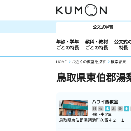
公文式学習
年齢・学年
教科・教材
公文式
ごとの特長
ごとの特長
特長
HOME
お近くの教室を探す
検索結果
鳥取県東伯郡湯
ハワイ西教室
月
火
水
木
金
土
4歳～中学生
鳥取県東伯郡湯梨浜町久留４２‐１