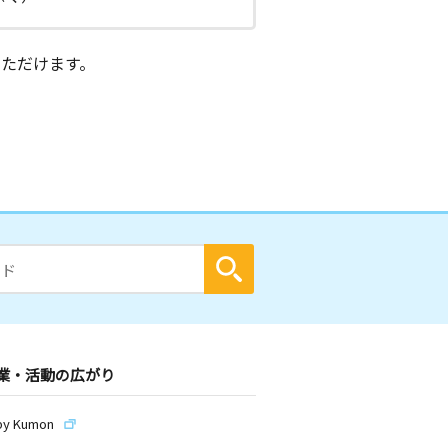
ただけます。
業・活動の広がり
by Kumon