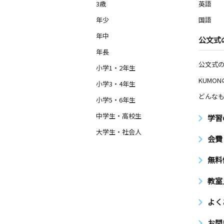
3歳
英語
年少
国語
年中
公文式
年長
公文式
小学1・2年生
KUMO
小学3・4年生
どんなも
小学5・6年生
中学生・高校生
学習
大学生・社会人
会費
無料
教室
よく
お問