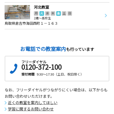
河北教室
月
火
水
木
金
土
日
2歳～高校生
鳥取県倉吉市海田西町１－１６３
お電話での教室案内
も行っています
フリーダイヤル
0120-372-100
受付時間
9:30～17:30（土日、祝日除く）
なお、フリーダイヤルがつながりにくい場合は、以下からも
お問い合わせいただけます。
近くの教室を案内してほしい
学習に関するお問い合わせ