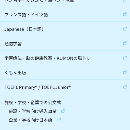
フランス語・ドイツ語
Japanese（日本語）
通信学習
学習療法・脳の健康教室・KUMONの脳トレ
くもん出版
TOEFL Primary
®
/
TOEFL Junior
®
施設・学校・企業での公文式
施設・学校向け導入事業
企業・学校向け日本語