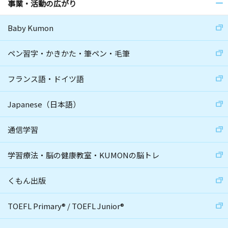
事業・活動の広がり
Baby Kumon
ペン習字・かきかた・筆ペン・毛筆
フランス語・ドイツ語
Japanese（日本語）
通信学習
学習療法・脳の健康教室・KUMONの脳トレ
くもん出版
TOEFL Primary
®
/
TOEFL Junior
®