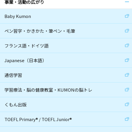
事業・活動の広がり
Baby Kumon
ペン習字・かきかた・筆ペン・毛筆
フランス語・ドイツ語
Japanese（日本語）
通信学習
学習療法・脳の健康教室・KUMONの脳トレ
くもん出版
TOEFL Primary
®
/
TOEFL Junior
®