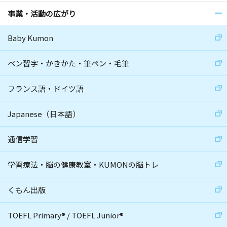
事業・活動の広がり
Baby Kumon
ペン習字・かきかた・筆ペン・毛筆
フランス語・ドイツ語
Japanese（日本語）
通信学習
学習療法・脳の健康教室・KUMONの脳トレ
くもん出版
TOEFL Primary
®
/
TOEFL Junior
®