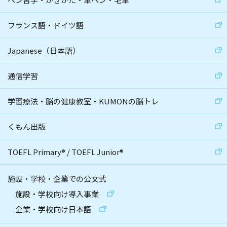
フランス語・ドイツ語
Japanese（日本語）
通信学習
学習療法・脳の健康教室・KUMONの脳トレ
くもん出版
TOEFL Primary
®
/
TOEFL Junior
®
施設・学校・企業での公文式
施設・学校向け導入事業
企業・学校向け日本語