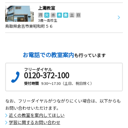
上灘教室
月
火
水
木
金
土
日
3歳～高校生
鳥取県倉吉市東昭和町５６
お電話での教室案内
も行っています
フリーダイヤル
0120-372-100
受付時間
9:30～17:30（土日、祝日除く）
なお、フリーダイヤルがつながりにくい場合は、以下からも
お問い合わせいただけます。
近くの教室を案内してほしい
学習に関するお問い合わせ