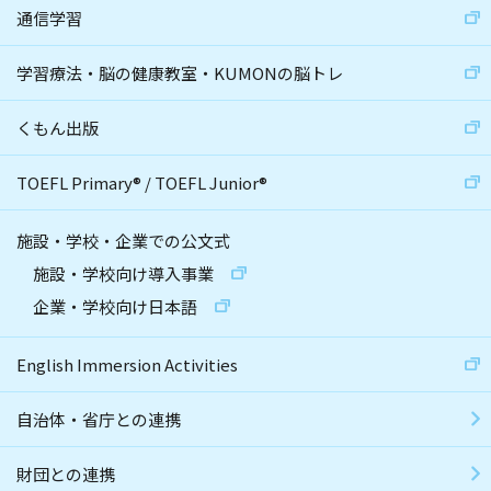
通信学習
学習療法・脳の健康教室・KUMONの脳トレ
くもん出版
TOEFL Primary
®
/
TOEFL Junior
®
施設・学校・企業での公文式
施設・学校向け導入事業
企業・学校向け日本語
English Immersion Activities
自治体・省庁との連携
財団との連携