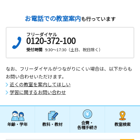
お電話での教室案内
も行っています
フリーダイヤル
0120-372-100
受付時間
9:30～17:30（土日、祝日除く）
なお、フリーダイヤルがつながりにくい場合は、以下からも
お問い合わせいただけます。
近くの教室を案内してほしい
学習に関するお問い合わせ
会費・
年齢・学年
教科・教材
教室検索
各種手続き