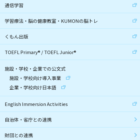
通信学習
学習療法・脳の健康教室・KUMONの脳トレ
くもん出版
TOEFL Primary
®
/
TOEFL Junior
®
施設・学校・企業での公文式
施設・学校向け導入事業
企業・学校向け日本語
English Immersion Activities
自治体・省庁との連携
財団との連携