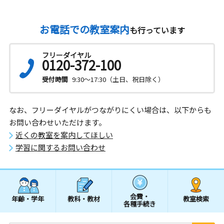
お電話での教室案内
も行っています
フリーダイヤル
0120-372-100
受付時間
9:30～17:30（土日、祝日除く）
なお、フリーダイヤルがつながりにくい場合は、以下からも
お問い合わせいただけます。
近くの教室を案内してほしい
学習に関するお問い合わせ
会費・
年齢・学年
教科・教材
教室検索
各種手続き