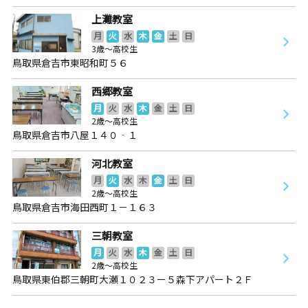
上灘教室
月
火
水
木
金
土
日
3歳～高校生
鳥取県倉吉市東昭和町５６
西郷教室
月
火
水
木
金
土
日
2歳～高校生
鳥取県倉吉市八屋１４０‐１
河北教室
月
火
水
木
金
土
日
2歳～高校生
鳥取県倉吉市海田西町１－１６３
三朝教室
月
火
水
木
金
土
日
2歳～高校生
鳥取県東伯郡三朝町大瀬１０２３ー５森下アパート２Ｆ