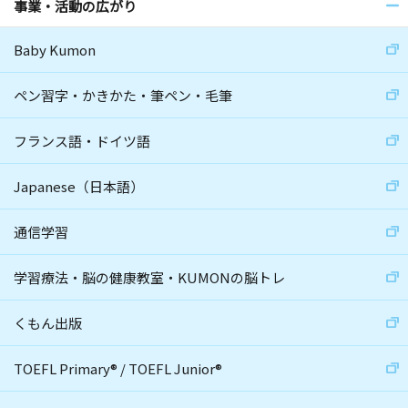
事業・活動の広がり
Baby Kumon
ペン習字・かきかた・筆ペン・毛筆
フランス語・ドイツ語
Japanese（日本語）
通信学習
学習療法・脳の健康教室・KUMONの脳トレ
くもん出版
TOEFL Primary
®
/
TOEFL Junior
®