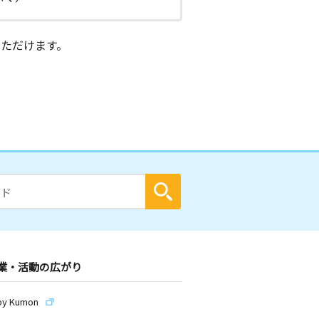
ただけます。
業・活動の広がり
by Kumon