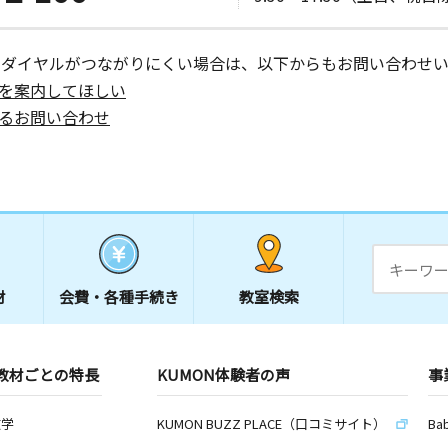
ーダイヤルがつながりにくい場合は、以下からもお問い合わせい
を案内してほしい
るお問い合わせ
材
会費・
各種手続き
教室検索
教材ごとの特長
KUMON体験者の声
事
数学
KUMON BUZZ PLACE（口コミサイト）
Ba