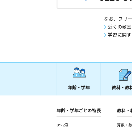
なお、フリ
近くの教室
学習に関す
年齢・学年
教科・教
年齢・学年ごとの特長
教科・
0～2歳
算数・