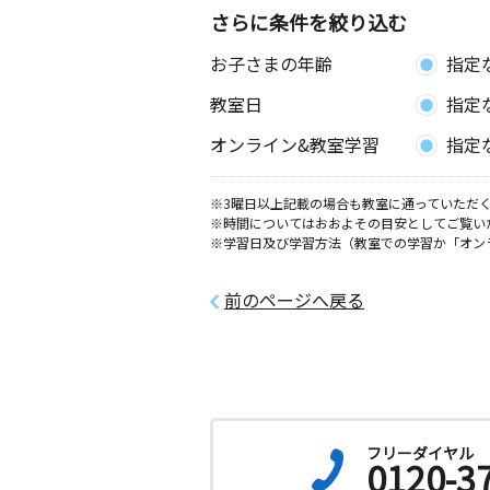
さらに条件を絞り込む
お子さまの年齢
指定
教室日
指定
オンライン&教室学習
指定
※3曜日以上記載の場合も教室に通っていただく
※時間についてはおおよその目安としてご覧い
※学習日及び学習方法（教室での学習か「オン
前のページへ戻る
フリーダイヤル
0120-3