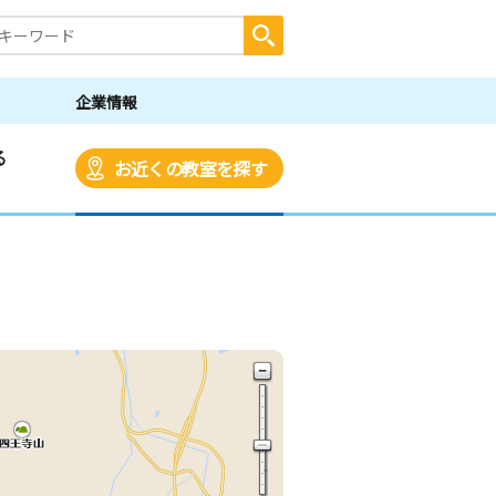
企業情報
る
お近くの教室を探す