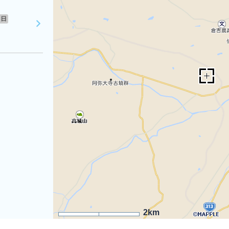
日
2km