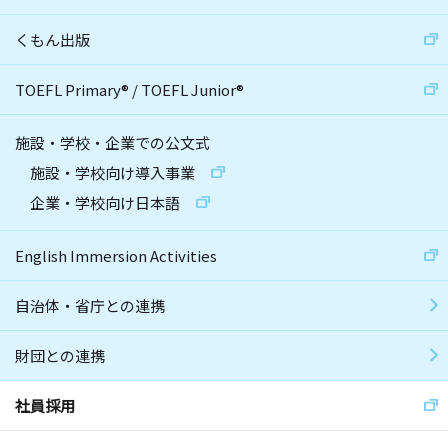
くもん出版
TOEFL Primary
®
/
TOEFL Junior
®
施設・学校・企業での公文式
施設・学校向け導入事業
企業・学校向け日本語
English Immersion Activities
自治体・省庁との連携
財団との連携
社員採用