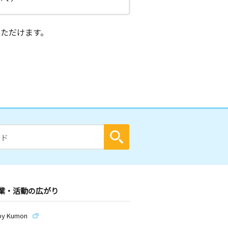
ただけます。
業・活動の広がり
by Kumon