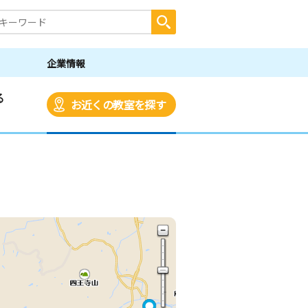
企業情報
る
お近くの教室を探す