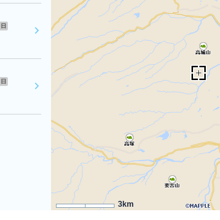
日
日
3km