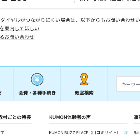
ーダイヤルがつながりにくい場合は、以下からもお問い合わせい
を案内してほしい
るお問い合わせ
材
会費・
各種手続き
教室検索
教材ごとの特長
KUMON体験者の声
事
数学
KUMON BUZZ PLACE（口コミサイト）
Ba