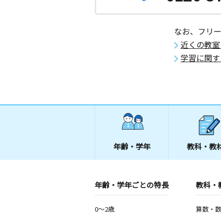
なお、フリ
近くの教室
学習に関す
年齢・学年
教科・教
年齢・学年ごとの特長
教科・
0～2歳
算数・