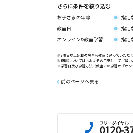
さらに条件を絞り込む
お子さまの年齢
指定
教室日
指定
オンライン&教室学習
指定
※3曜日以上記載の場合も教室に通っていただく
※時間についてはおおよその目安としてご覧い
※学習日及び学習方法（教室での学習か「オン
前のページへ戻る
フリーダイヤル
0120-3