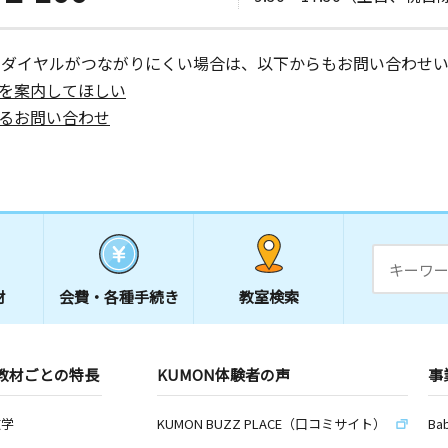
ーダイヤルがつながりにくい場合は、以下からもお問い合わせい
を案内してほしい
るお問い合わせ
材
会費・
各種手続き
教室検索
教材ごとの特長
KUMON体験者の声
事
数学
KUMON BUZZ PLACE（口コミサイト）
Ba