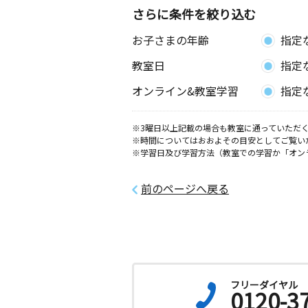
さらに条件を絞り込む
お子さまの年齢
指定
教室日
指定
オンライン&教室学習
指定
※3曜日以上記載の場合も教室に通っていただく
※時間についてはおおよその目安としてご覧い
※学習日及び学習方法（教室での学習か「オン
前のページへ戻る
フリーダイヤル
0120-3