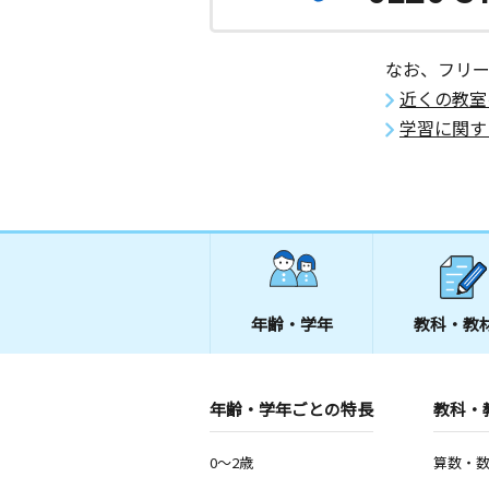
なお、フリ
近くの教室
学習に関す
年齢・学年
教科・教
年齢・学年ごとの特長
教科・
0～2歳
算数・