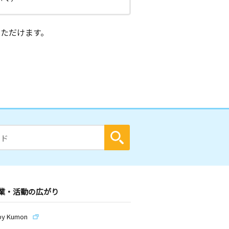
ただけます。
業・活動の広がり
by Kumon