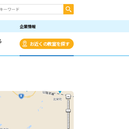
企業情報
る
お近くの教室を探す