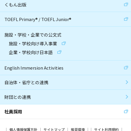
くもん出版
TOEFL Primary
®
/
TOEFL Junior
®
施設・学校・企業での公文式
施設・学校向け導入事業
企業・学校向け日本語
English Immersion Activities
自治体・省庁との連携
財団との連携
社員採用
個人情報保護方針
サイトマップ
推奨環境
サイト利用規約