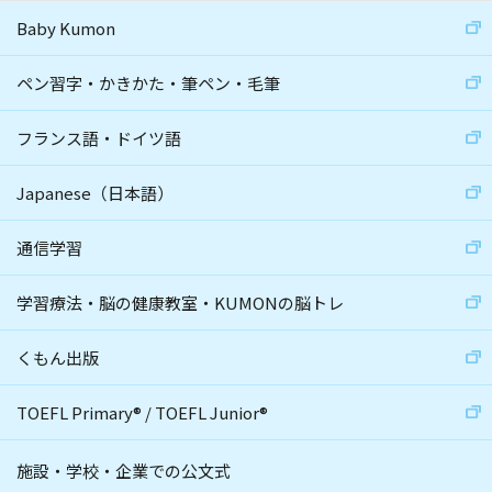
Baby Kumon
ペン習字・かきかた・筆ペン・毛筆
フランス語・ドイツ語
Japanese（日本語）
通信学習
学習療法・脳の健康教室・KUMONの脳トレ
くもん出版
TOEFL Primary
®
/
TOEFL Junior
®
施設・学校・企業での公文式