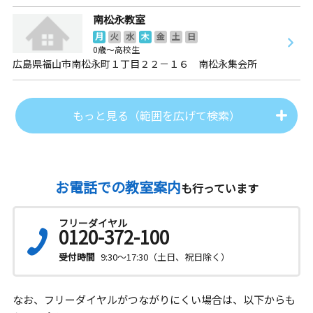
南松永教室
月
火
水
木
金
土
日
0歳～高校生
広島県福山市南松永町１丁目２２－１６ 南松永集会所
もっと見る（範囲を広げて検索）
お電話での教室案内
も行っています
フリーダイヤル
0120-372-100
受付時間
9:30～17:30（土日、祝日除く）
なお、フリーダイヤルがつながりにくい場合は、以下からも