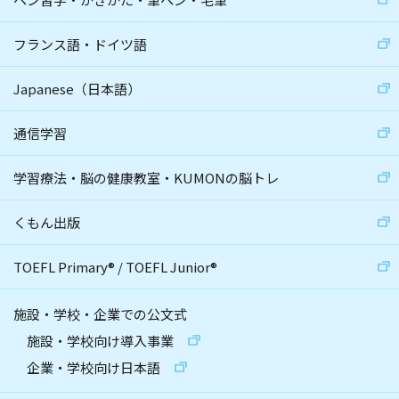
フランス語・ドイツ語
Japanese（日本語）
通信学習
学習療法・脳の健康教室・KUMONの脳トレ
くもん出版
TOEFL Primary
®
/
TOEFL Junior
®
施設・学校・企業での公文式
施設・学校向け導入事業
企業・学校向け日本語