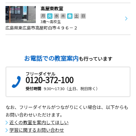
高屋東教室
月
火
水
木
金
土
日
3歳～高校生
広島県東広島市高屋町白市４９６－２
お電話での教室案内
も行っています
フリーダイヤル
0120-372-100
受付時間
9:30～17:30（土日、祝日除く）
なお、フリーダイヤルがつながりにくい場合は、以下からも
お問い合わせいただけます。
近くの教室を案内してほしい
学習に関するお問い合わせ