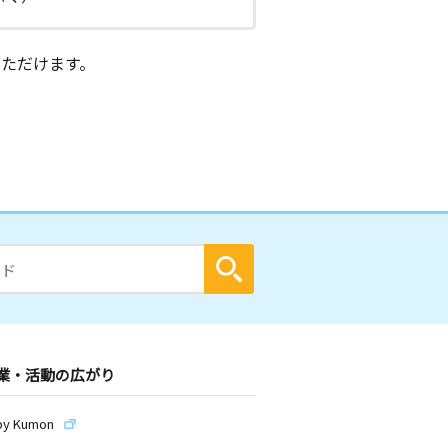
ただけます。
業・活動の広がり
by Kumon