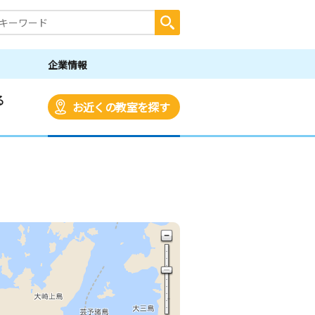
企業情報
る
お近くの教室を探す