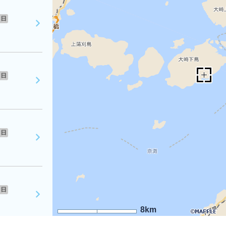
日
日
日
日
8km