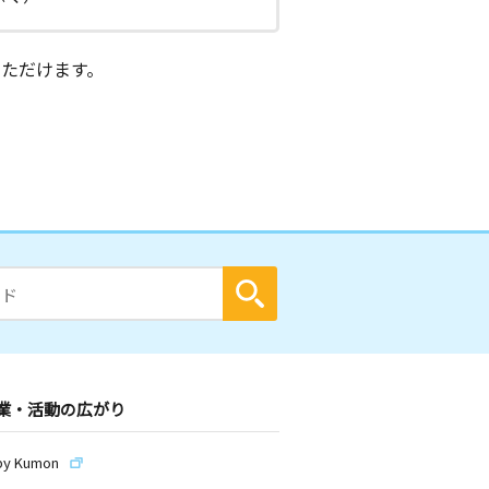
ただけます。
業・活動の広がり
by Kumon