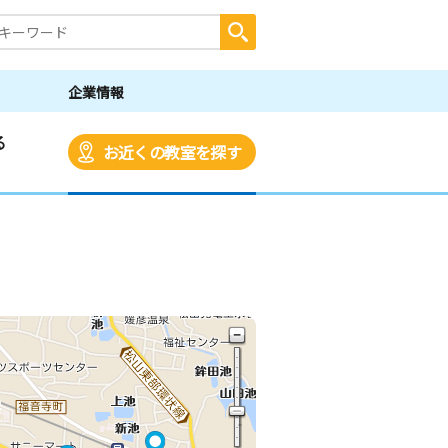
企業情報
る
お近くの教室を探す