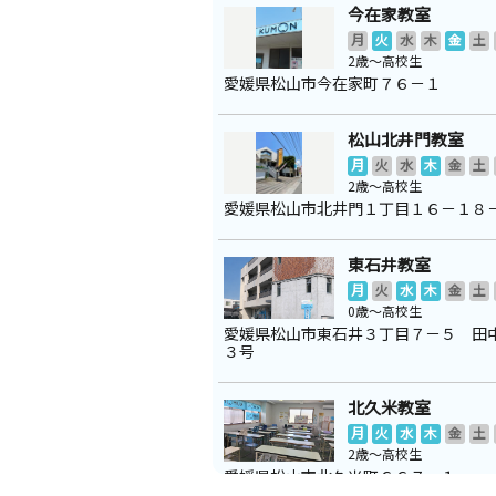
今在家教室
月
火
水
木
金
土
2歳～高校生
愛媛県松山市今在家町７６－１
松山北井門教室
月
火
水
木
金
土
2歳～高校生
愛媛県松山市北井門１丁目１６－１８
東石井教室
月
火
水
木
金
土
0歳～高校生
愛媛県松山市東石井３丁目７－５ 田
３号
北久米教室
月
火
水
木
金
土
2歳～高校生
愛媛県松山市北久米町６６７－１