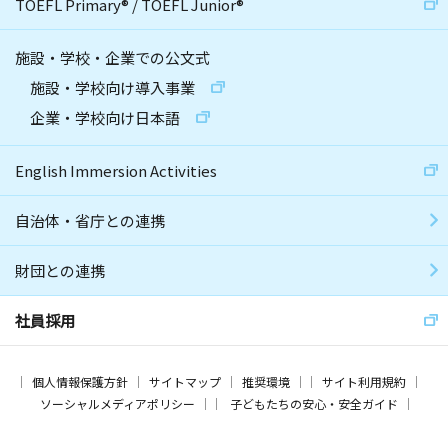
TOEFL Primary
®
/
TOEFL Junior
®
施設・学校・企業での公文式
施設・学校向け導入事業
企業・学校向け日本語
English Immersion Activities
自治体・省庁との連携
財団との連携
社員採用
個人情報保護方針
サイトマップ
推奨環境
サイト利用規約
ソーシャルメディアポリシー
子どもたちの安心・安全ガイド